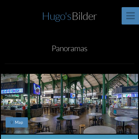
Hugo's
Bilder
Panoramas