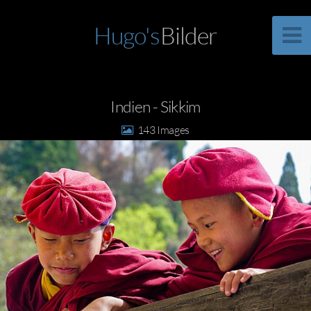
Hugo's
Bilder
Indien - Sikkim
143